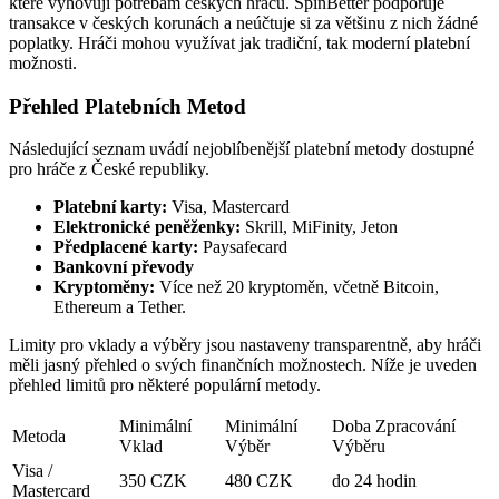
které vyhovují potřebám českých hráčů. SpinBetter podporuje
transakce v českých korunách a neúčtuje si za většinu z nich žádné
poplatky. Hráči mohou využívat jak tradiční, tak moderní platební
možnosti.
Přehled Platebních Metod
Následující seznam uvádí nejoblíbenější platební metody dostupné
pro hráče z České republiky.
Platební karty:
Visa, Mastercard
Elektronické peněženky:
Skrill, MiFinity, Jeton
Předplacené karty:
Paysafecard
Bankovní převody
Kryptoměny:
Více než 20 kryptoměn, včetně Bitcoin,
Ethereum a Tether.
Limity pro vklady a výběry jsou nastaveny transparentně, aby hráči
měli jasný přehled o svých finančních možnostech. Níže je uveden
přehled limitů pro některé populární metody.
Minimální
Minimální
Doba Zpracování
Metoda
Vklad
Výběr
Výběru
Visa /
350 CZK
480 CZK
do 24 hodin
Mastercard