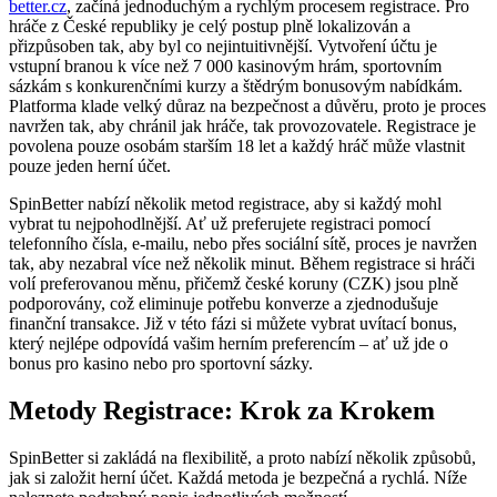
better.cz
, začíná jednoduchým a rychlým procesem registrace. Pro
hráče z České republiky je celý postup plně lokalizován a
přizpůsoben tak, aby byl co nejintuitivnější. Vytvoření účtu je
vstupní branou k více než 7 000 kasinovým hrám, sportovním
sázkám s konkurenčními kurzy a štědrým bonusovým nabídkám.
Platforma klade velký důraz na bezpečnost a důvěru, proto je proces
navržen tak, aby chránil jak hráče, tak provozovatele. Registrace je
povolena pouze osobám starším 18 let a každý hráč může vlastnit
pouze jeden herní účet.
SpinBetter nabízí několik metod registrace, aby si každý mohl
vybrat tu nejpohodlnější. Ať už preferujete registraci pomocí
telefonního čísla, e-mailu, nebo přes sociální sítě, proces je navržen
tak, aby nezabral více než několik minut. Během registrace si hráči
volí preferovanou měnu, přičemž české koruny (CZK) jsou plně
podporovány, což eliminuje potřebu konverze a zjednodušuje
finanční transakce. Již v této fázi si můžete vybrat uvítací bonus,
který nejlépe odpovídá vašim herním preferencím – ať už jde o
bonus pro kasino nebo pro sportovní sázky.
Metody Registrace: Krok za Krokem
SpinBetter si zakládá na flexibilitě, a proto nabízí několik způsobů,
jak si založit herní účet. Každá metoda je bezpečná a rychlá. Níže