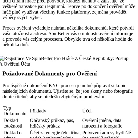
účtu chrání hráče před podvody, krádeží identity a zajišťuje, že
veškeré transakce jsou legitimní. Teprve po dokončení ověření může
hráč plně využívat všechny funkce platformy, zejména provádět
výběry svých výher.
Proces ověření vyžaduje nahrání několika dokumentů, které potvrdí
vaši totožnost a adresu. SpinBetter vás o nutnosti ověření informuje
a provede vás celým procesem. Obvykle trvá od několika hodin do
několika dnů.
Požadované Dokumenty pro Ověření
Pro úspěšné dokončení KYC procesu je nutné připravit si kopie
následujících dokumentů. Ujistěte se, že jsou skeny nebo fotografie
dobře čitelné, aby se předešlo zbytečným prodlevám.
Typ
Příklady
Účel
Dokumentu
Doklad
Občanský průkaz, pas,
Ověření jména, data
totožnosti
řidičský průkaz
narození a fotografie
Doklad o
Účet za energie (elektřina,
Potvrzení adresy bydliště