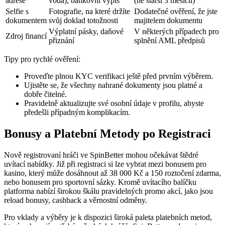
adrese
voda), bankovní výpis
(ne starší 3 měsíců)
Selfie s
Fotografie, na které držíte
Dodatečné ověření, že jste
dokumentem
svůj doklad totožnosti
majitelem dokumentu
Výplatní pásky, daňové
V některých případech pro
Zdroj financí
přiznání
splnění AML předpisů
Tipy pro rychlé ověření:
Proveďte plnou KYC verifikaci ještě před prvním výběrem.
Ujistěte se, že všechny nahrané dokumenty jsou platné a
dobře čitelné.
Pravidelně aktualizujte své osobní údaje v profilu, abyste
předešli případným komplikacím.
Bonusy a Platební Metody po Registraci
Nově registrovaní hráči ve SpinBetter mohou očekávat štědré
uvítací nabídky. Již při registraci si lze vybrat mezi bonusem pro
kasino, který může dosáhnout až 38 000 Kč a 150 roztočení zdarma,
nebo bonusem pro sportovní sázky. Kromě uvítacího balíčku
platforma nabízí širokou škálu pravidelných promo akcí, jako jsou
reload bonusy, cashback a věrnostní odměny.
Pro vklady a výběry je k dispozici široká paleta platebních metod,